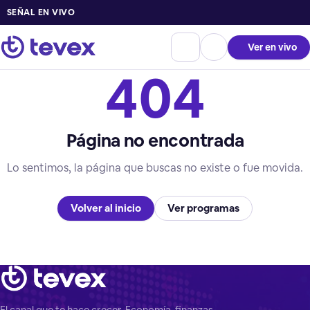
SEÑAL EN VIVO
Ver en vivo
404
Página no encontrada
Lo sentimos, la página que buscas no existe o fue movida.
Volver al inicio
Ver programas
El canal que te hace crecer. Economía, finanzas