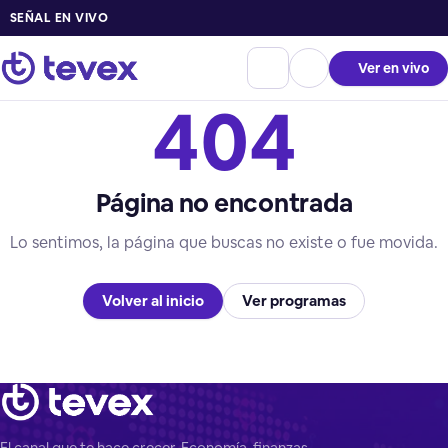
SEÑAL EN VIVO
Ver en vivo
404
Página no encontrada
Lo sentimos, la página que buscas no existe o fue movida.
Volver al inicio
Ver programas
El canal que te hace crecer. Economía, finanzas