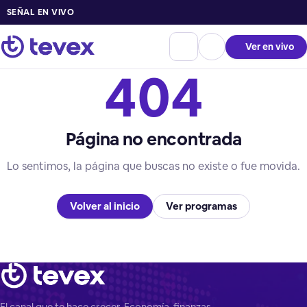
SEÑAL EN VIVO
Ver en vivo
404
Página no encontrada
Lo sentimos, la página que buscas no existe o fue movida.
Volver al inicio
Ver programas
El canal que te hace crecer. Economía, finanzas