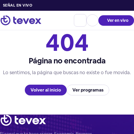
SEÑAL EN VIVO
Ver en vivo
404
Página no encontrada
Lo sentimos, la página que buscas no existe o fue movida.
Volver al inicio
Ver programas
El canal que te hace crecer. Economía, finanzas