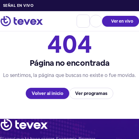
SEÑAL EN VIVO
Ver en vivo
404
Página no encontrada
Lo sentimos, la página que buscas no existe o fue movida.
Volver al inicio
Ver programas
El canal que te hace crecer. Economía, finanzas