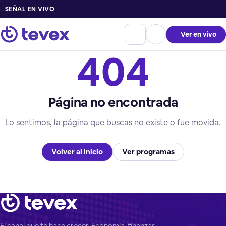
SEÑAL EN VIVO
Ver en vivo
404
Página no encontrada
Lo sentimos, la página que buscas no existe o fue movida.
Volver al inicio
Ver programas
El canal que te hace crecer. Economía, finanzas