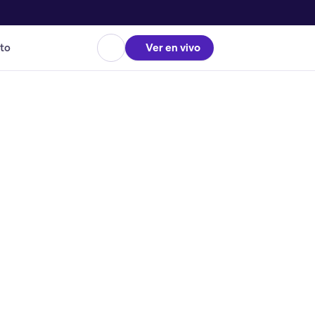
to
Ver en vivo