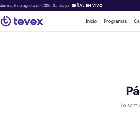
Jueves, 6 de agosto de 2026 · Santiago
SEÑAL EN VIVO
Inicio
Programas
Ca
Pá
Lo senti