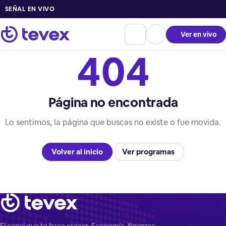
SEÑAL EN VIVO
Ver en vivo
404
Página no encontrada
Lo sentimos, la página que buscas no existe o fue movida.
Volver al inicio
Ver programas
El canal que te hace crecer. Economía, finanzas