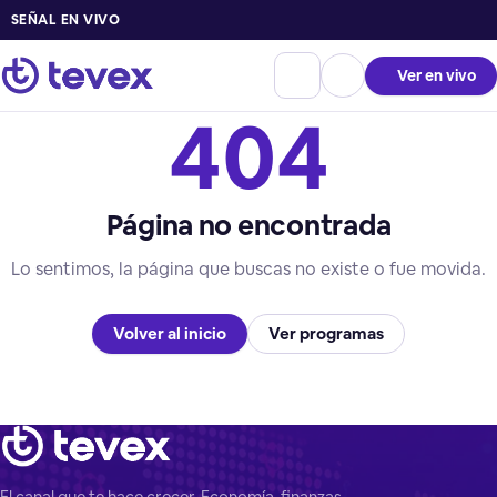
SEÑAL EN VIVO
Ver en vivo
404
Página no encontrada
Lo sentimos, la página que buscas no existe o fue movida.
Volver al inicio
Ver programas
El canal que te hace crecer. Economía, finanzas