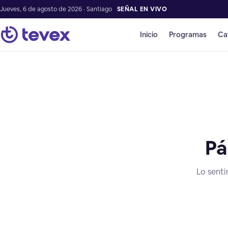
Jueves, 6 de agosto de 2026 · Santiago
SEÑAL EN VIVO
Inicio
Programas
Ca
Pá
Lo senti