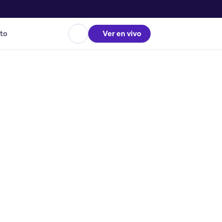
to
Ver en vivo