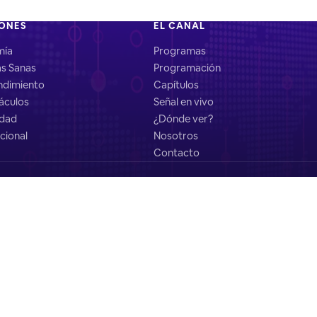
IONES
EL CANAL
mía
Programas
as Sanas
Programación
dimiento
Capítulos
áculos
Señal en vivo
idad
¿Dónde ver?
cional
Nosotros
Contacto