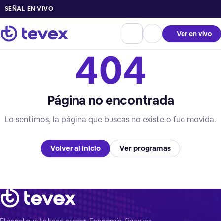
SEÑAL EN VIVO
Ver en vivo
404
Página no encontrada
Lo sentimos, la página que buscas no existe o fue movida.
Volver al inicio
Ver programas
El canal que te hace crecer. Economía, finanzas