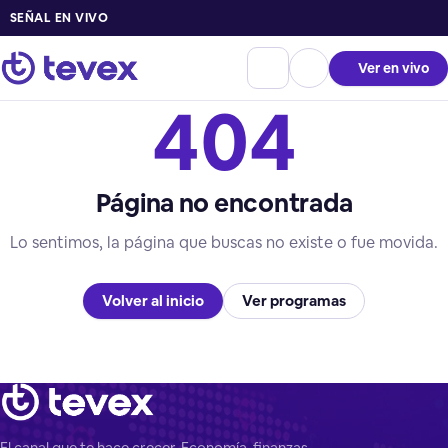
SEÑAL EN VIVO
Ver en vivo
404
Página no encontrada
Lo sentimos, la página que buscas no existe o fue movida.
Volver al inicio
Ver programas
El canal que te hace crecer. Economía, finanzas