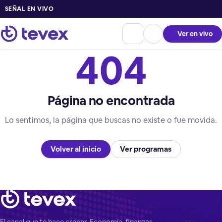
SEÑAL EN VIVO
Ver en vivo
404
Página no encontrada
Lo sentimos, la página que buscas no existe o fue movida.
Volver al inicio
Ver programas
El canal que te hace crecer. Economía, finanzas