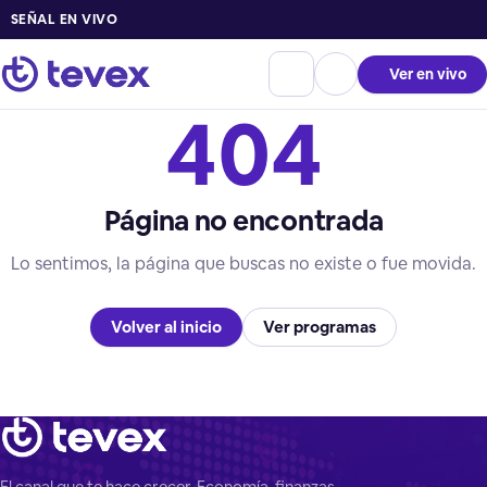
SEÑAL EN VIVO
Ver en vivo
404
Página no encontrada
Lo sentimos, la página que buscas no existe o fue movida.
Volver al inicio
Ver programas
El canal que te hace crecer. Economía, finanzas