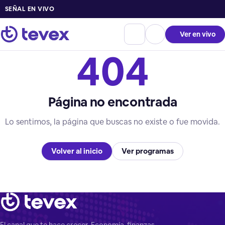
SEÑAL EN VIVO
Ver en vivo
404
Página no encontrada
Lo sentimos, la página que buscas no existe o fue movida.
Volver al inicio
Ver programas
El canal que te hace crecer. Economía, finanzas