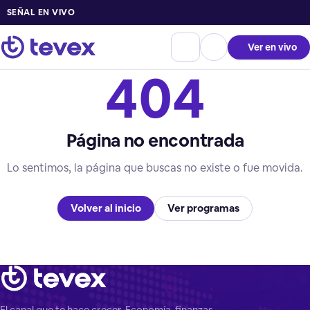
SEÑAL EN VIVO
Ver en vivo
404
Página no encontrada
Lo sentimos, la página que buscas no existe o fue movida.
Volver al inicio
Ver programas
El canal que te hace crecer. Economía, finanzas