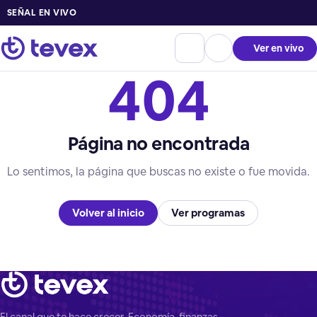
SEÑAL EN VIVO
Ver en vivo
404
Página no encontrada
Lo sentimos, la página que buscas no existe o fue movida.
Volver al inicio
Ver programas
El canal que te hace crecer. Economía, finanzas