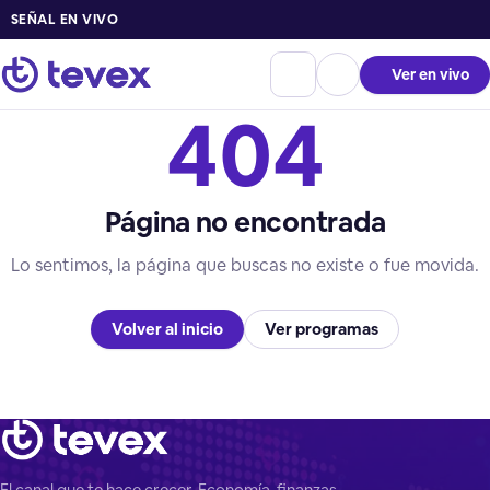
SEÑAL EN VIVO
Ver en vivo
404
Página no encontrada
Lo sentimos, la página que buscas no existe o fue movida.
Volver al inicio
Ver programas
El canal que te hace crecer. Economía, finanzas