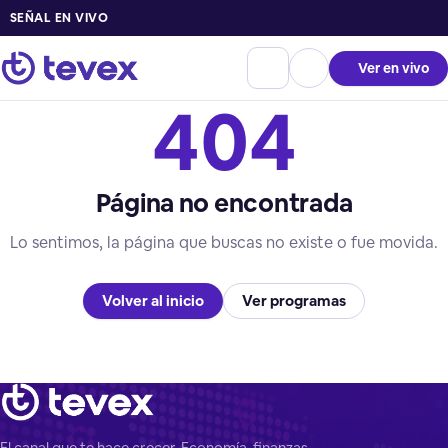
SEÑAL EN VIVO
Ver en vivo
404
Página no encontrada
Lo sentimos, la página que buscas no existe o fue movida.
Volver al inicio
Ver programas
El canal que te hace crecer. Economía, finanzas