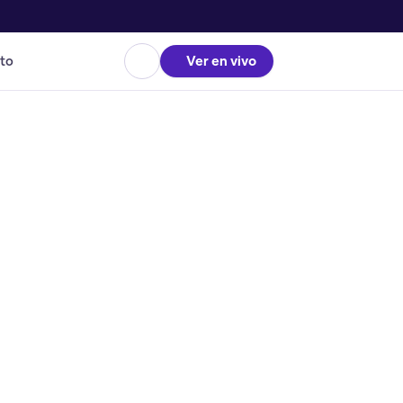
to
Ver en vivo