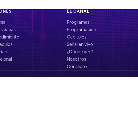
IONES
EL CANAL
mía
Programas
as Sanas
Programación
dimiento
Capítulos
áculos
Señal en vivo
idad
¿Dónde ver?
cional
Nosotros
Contacto