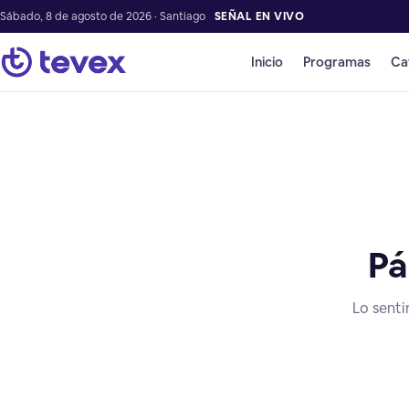
Sábado, 8 de agosto de 2026 · Santiago
SEÑAL EN VIVO
Inicio
Programas
Ca
Pá
Lo senti