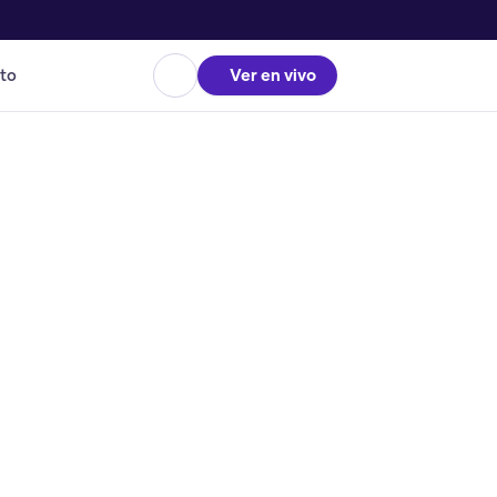
to
Ver en vivo