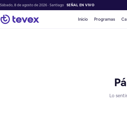
Sábado, 8 de agosto de 2026 · Santiago
SEÑAL EN VIVO
Inicio
Programas
Ca
Pá
Lo senti