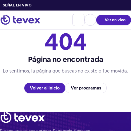
SEÑAL EN VIVO
Ver en vivo
404
Página no encontrada
Lo sentimos, la página que buscas no existe o fue movida.
Volver al inicio
Ver programas
El canal que te hace crecer. Economía, finanzas