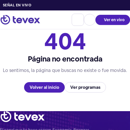
SEÑAL EN VIVO
Ver en vivo
404
Página no encontrada
Lo sentimos, la página que buscas no existe o fue movida.
Volver al inicio
Ver programas
El canal que te hace crecer. Economía, finanzas