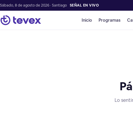
Sábado, 8 de agosto de 2026 · Santiago
SEÑAL EN VIVO
Inicio
Programas
Ca
Pá
Lo senti