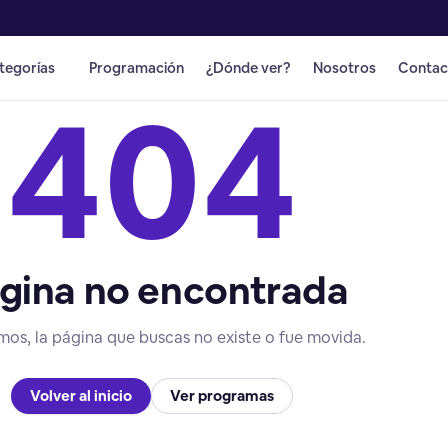
tegorías
Programación
¿Dónde ver?
Nosotros
Contac
404
gina no encontrada
mos, la página que buscas no existe o fue movida.
Volver al inicio
Ver programas