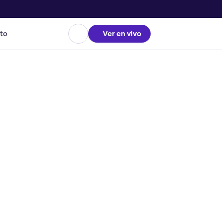
to
Ver en vivo