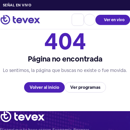
SEÑAL EN VIVO
Ver en vivo
404
Página no encontrada
Lo sentimos, la página que buscas no existe o fue movida.
Volver al inicio
Ver programas
El canal que te hace crecer. Economía, finanzas