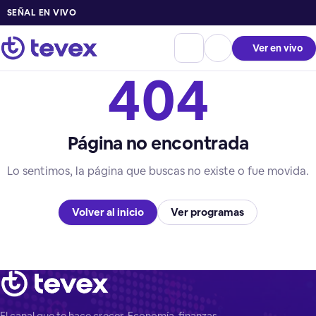
SEÑAL EN VIVO
Ver en vivo
404
Página no encontrada
Lo sentimos, la página que buscas no existe o fue movida.
Volver al inicio
Ver programas
El canal que te hace crecer. Economía, finanzas