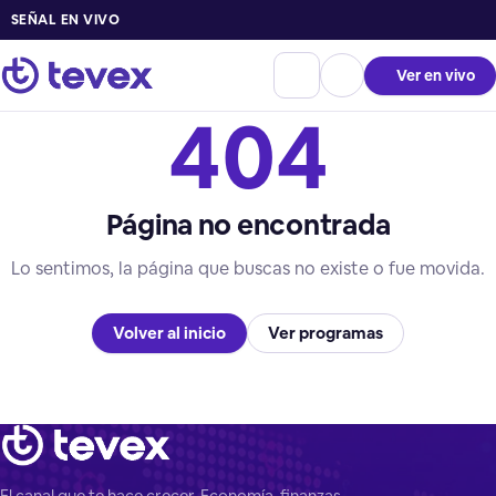
SEÑAL EN VIVO
Ver en vivo
404
Página no encontrada
Lo sentimos, la página que buscas no existe o fue movida.
Volver al inicio
Ver programas
El canal que te hace crecer. Economía, finanzas