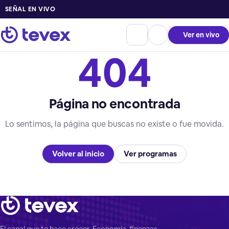
SEÑAL EN VIVO
Ver en vivo
404
Página no encontrada
Lo sentimos, la página que buscas no existe o fue movida.
Volver al inicio
Ver programas
El canal que te hace crecer. Economía, finanzas