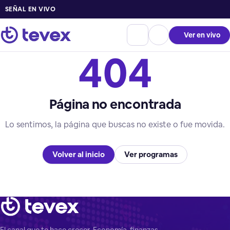
SEÑAL EN VIVO
Ver en vivo
404
Página no encontrada
Lo sentimos, la página que buscas no existe o fue movida.
Volver al inicio
Ver programas
El canal que te hace crecer. Economía, finanzas