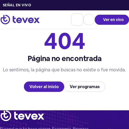
SEÑAL EN VIVO
Ver en vivo
404
Página no encontrada
Lo sentimos, la página que buscas no existe o fue movida.
Volver al inicio
Ver programas
El canal que te hace crecer. Economía, finanzas