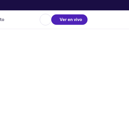
to
Ver en vivo