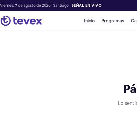
Viernes, 7 de agosto de 2026 · Santiago
SEÑAL EN VIVO
Inicio
Programas
Ca
Pá
Lo senti