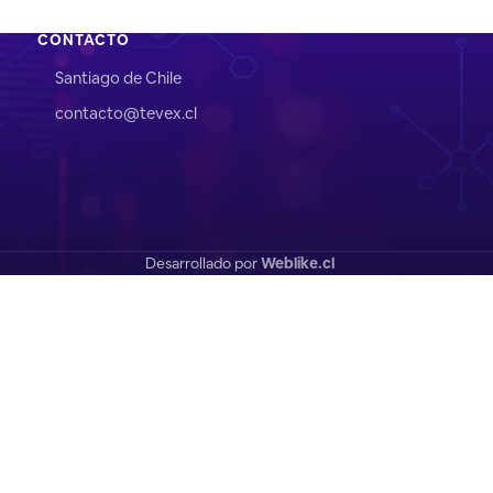
CONTACTO
Santiago de Chile
contacto@tevex.cl
Desarrollado por
Weblike.cl