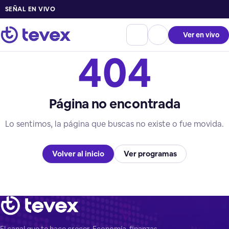
SEÑAL EN VIVO
Ver en vivo
404
Página no encontrada
Lo sentimos, la página que buscas no existe o fue movida.
Volver al inicio
Ver programas
El canal que te hace crecer. Economía, finanzas