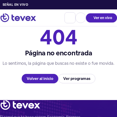
SEÑAL EN VIVO
Ver en vivo
404
Página no encontrada
Lo sentimos, la página que buscas no existe o fue movida.
Volver al inicio
Ver programas
El canal que te hace crecer. Economía, finanzas