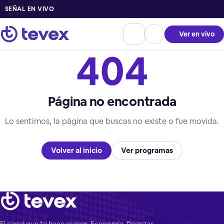
SEÑAL EN VIVO
Ver en vivo
404
Página no encontrada
Lo sentimos, la página que buscas no existe o fue movida.
Volver al inicio
Ver programas
El canal que te hace crecer. Economía, finanzas