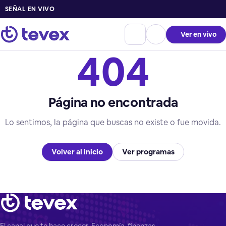
SEÑAL EN VIVO
Ver en vivo
404
Página no encontrada
Lo sentimos, la página que buscas no existe o fue movida.
Volver al inicio
Ver programas
El canal que te hace crecer. Economía, finanzas