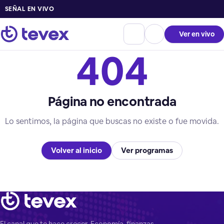
SEÑAL EN VIVO
Ver en vivo
404
Página no encontrada
Lo sentimos, la página que buscas no existe o fue movida.
Volver al inicio
Ver programas
El canal que te hace crecer. Economía, finanzas