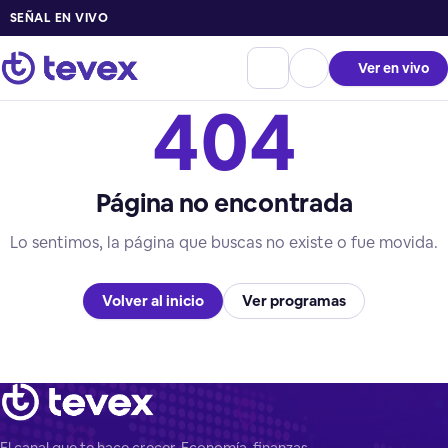
SEÑAL EN VIVO
Ver en vivo
404
Página no encontrada
Lo sentimos, la página que buscas no existe o fue movida.
Volver al inicio
Ver programas
El canal que te hace crecer. Economía, finanzas