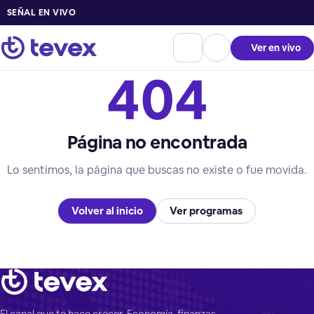
SEÑAL EN VIVO
Ver en vivo
404
Página no encontrada
Lo sentimos, la página que buscas no existe o fue movida.
Volver al inicio
Ver programas
El canal que te hace crecer. Economía, finanzas