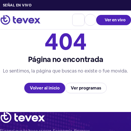
SEÑAL EN VIVO
Ver en vivo
404
Página no encontrada
Lo sentimos, la página que buscas no existe o fue movida.
Volver al inicio
Ver programas
El canal que te hace crecer. Economía, finanzas