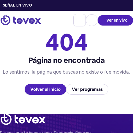
SEÑAL EN VIVO
Ver en vivo
404
Página no encontrada
Lo sentimos, la página que buscas no existe o fue movida.
Volver al inicio
Ver programas
El canal que te hace crecer. Economía, finanzas