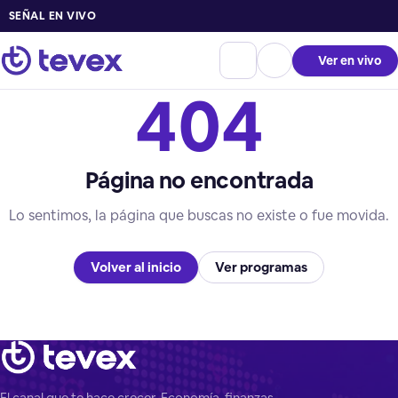
SEÑAL EN VIVO
Ver en vivo
404
Página no encontrada
Lo sentimos, la página que buscas no existe o fue movida.
Volver al inicio
Ver programas
El canal que te hace crecer. Economía, finanzas