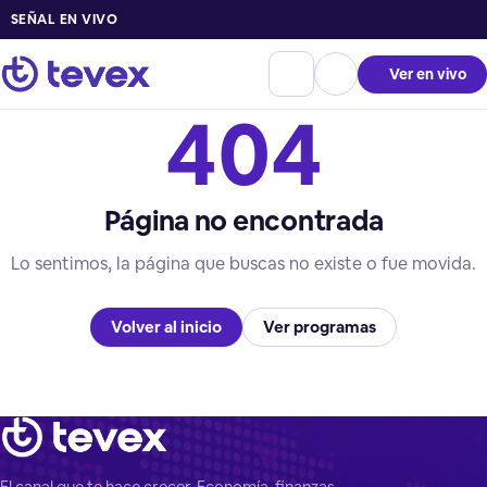
SEÑAL EN VIVO
Ver en vivo
404
Página no encontrada
Lo sentimos, la página que buscas no existe o fue movida.
Volver al inicio
Ver programas
El canal que te hace crecer. Economía, finanzas