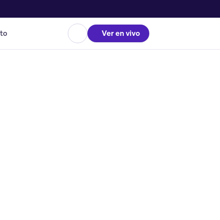
to
Ver en vivo