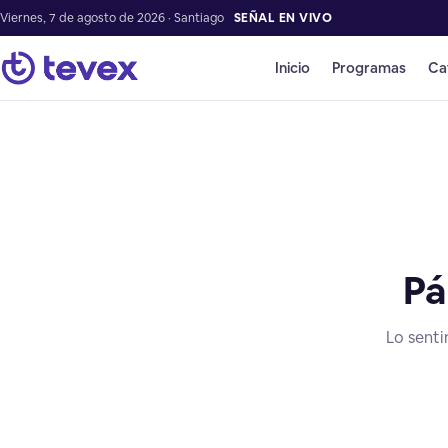
Viernes, 7 de agosto de 2026 · Santiago
SEÑAL EN VIVO
Inicio
Programas
Ca
Pá
Lo senti