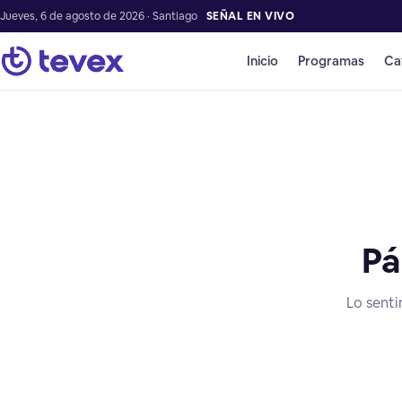
Jueves, 6 de agosto de 2026 · Santiago
SEÑAL EN VIVO
Inicio
Programas
Ca
Pá
Lo senti