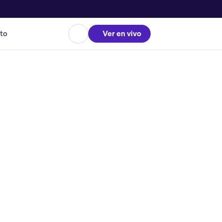
to
Ver en vivo