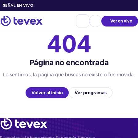
SEÑAL EN VIVO
Ver en vivo
404
Página no encontrada
Lo sentimos, la página que buscas no existe o fue movida.
Volver al inicio
Ver programas
El canal que te hace crecer. Economía, finanzas