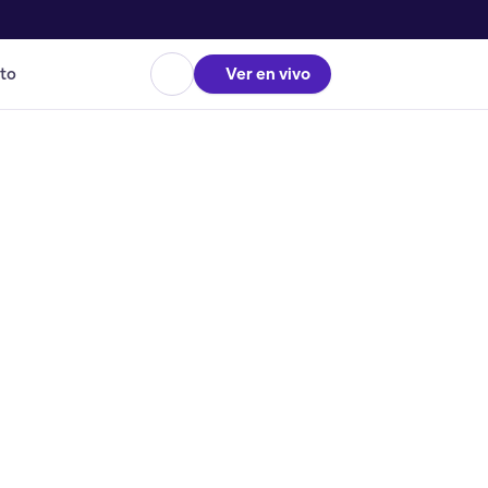
to
Ver en vivo