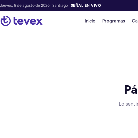
Jueves, 6 de agosto de 2026 · Santiago
SEÑAL EN VIVO
Inicio
Programas
Ca
Pá
Lo senti