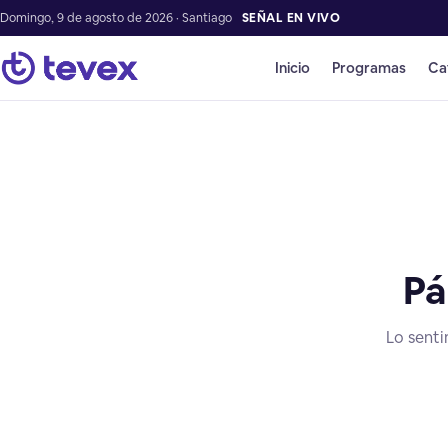
Domingo, 9 de agosto de 2026 · Santiago
SEÑAL EN VIVO
Inicio
Programas
Ca
Pá
Lo senti