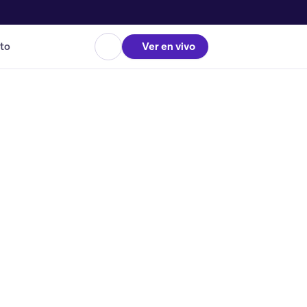
to
Ver en vivo