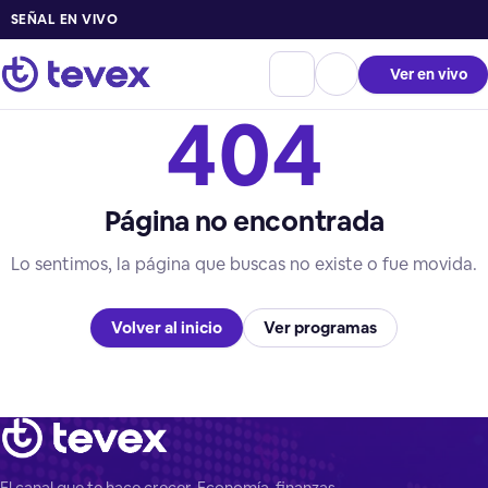
SEÑAL EN VIVO
Ver en vivo
404
Página no encontrada
Lo sentimos, la página que buscas no existe o fue movida.
Volver al inicio
Ver programas
El canal que te hace crecer. Economía, finanzas