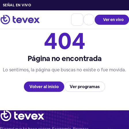
SEÑAL EN VIVO
Ver en vivo
404
Página no encontrada
Lo sentimos, la página que buscas no existe o fue movida.
Volver al inicio
Ver programas
El canal que te hace crecer. Economía, finanzas