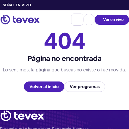
SEÑAL EN VIVO
Ver en vivo
404
Página no encontrada
Lo sentimos, la página que buscas no existe o fue movida.
Volver al inicio
Ver programas
El canal que te hace crecer. Economía, finanzas